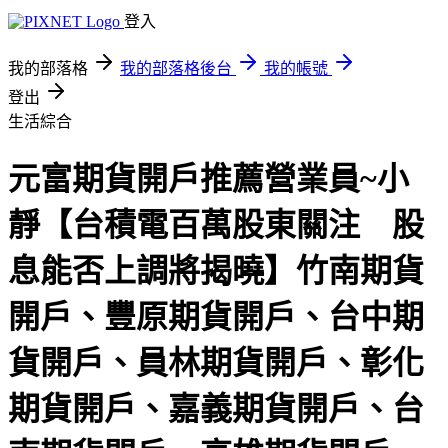
登入
我的部落格
我的部落格後台
我的帳號
登出
生活綜合
元富期貨開戶推薦營業員~小
靜【台積電百萬股東關注 股
息能否上調將揭曉】竹南期貨
開戶、豐原期貨開戶、台中期
貨開戶、員林期貨開戶、彰化
期貨開戶、嘉義期貨開戶、台