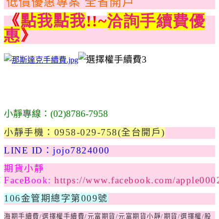
低價優惠專案 全省開戶
《
點我點我
!!~
洽詢手續費優
惠
》
小靜專線：(02)8786-7958
小靜手機：0958-029-758
(全台開戶)
LINE ID：jojo7824000
期貨小靜
FaceBook:
https://www.facebook.com/apple000
106金管期總字第009號
海期手續費/選擇權手續費
/
元富期貨
/
元富期貨小靜
/
期貨
/
選擇權
/
股