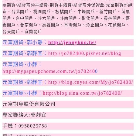
票期貨
/期貨
當沖手續費
/
期貨手續費
/期貨
當沖保證金
/
元富期貨
郭靜
宜、台北開戶、桃園開戶、板橋開戶、中壢開戶、新竹開戶、苗栗
開戶、台中開戶、斗六開戶、斗南開戶、彰化開戶、員林開戶、嘉
義開戶、台南開戶、高雄開戶、基隆開戶、汐止開戶、花蓮開戶、
台東開戶、宜蘭開戶
元富期貨~郭小靜：
http://jennykuo.tw/
元富期貨~郭靜宜：
http://jo782400.pixnet.net/blog
元富期貨~小靜：
http://mypaper.pchome.com.tw/jo78240
0
元富期貨~郭靜宜：
http://blog.cnyes.com/My/jo782400/
元富期貨~小靜：
http://blog.sina.com.tw/jo782400/
元富期貨股份有限公司
專案聯絡人:郭靜宜
手機：0958029758