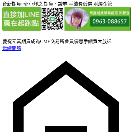
台新期貨~郭小靜之 期貨、證券 手續費低價
財經企管
慶祝元富期貨成為CME交易所會員優惠手續費大放送
繼續閱讀