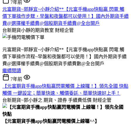
7年前
元富期貨~郭靜宜~小靜介紹**【元富手機app快點贏 閃電 觸
價下單操作步驟，早盤和夜盤都可以使用！】國內外期貨手續
費@選擇權手續費@個股期貨手續費@全台開戶
台新期貨小靜的期貨教室
財經企管
元富期貨~郭靜宜~小靜介紹**【元富手機app快點贏 閃電 觸
價下單操作流程~早盤和夜盤都可以使用！】國內外期貨手續
費@選擇權手續費@個股期貨手續費數@全台開戶
繼續閱讀
7年前
【元富期貨手機app快點贏閃電觸價 上線囉！】領先全國 快點
觸價 一鍵設定；簡單快速、觸價委託、簡單快速好上手！
台新期貨~郭小靜之 期貨、證券 手續費低價
財經企管
【元富期貨手機app快點贏閃電觸價
上線囉^^】