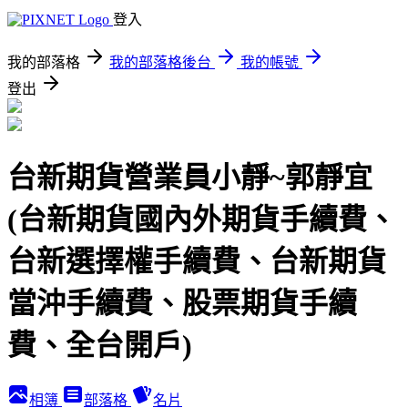
登入
我的部落格
我的部落格後台
我的帳號
登出
台新期貨營業員小靜~郭靜宜
(台新期貨國內外期貨手續費、
台新選擇權手續費、台新期貨
當沖手續費、股票期貨手續
費、全台開戶)
相簿
部落格
名片