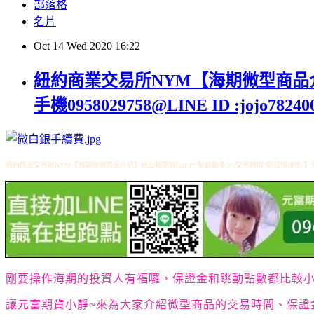
部落格
名片
Oct
14
Wed
2020
16:22
紐約商業交易所NYM【海期微型商品介
手機0958029758@LINE ID :jojo78240
紐約商業交易所NYM【海期微型商品介紹】微白銀期貨(SIL)一點跳動多少?交易時間?期貨保證金?】元富期貨小靜開戶
剛要操作海期的投資人有福囉，保證金和跳動點數都比較小
讓元富期貨小靜~來為大家介紹微型商品的交易時間、保證