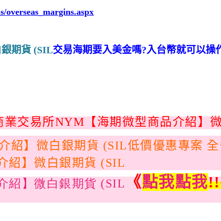
ns/overseas_margins.aspx
交易海期要入美金嗎?入台幣就可以操
低價優惠專案 
《
點我點我
!