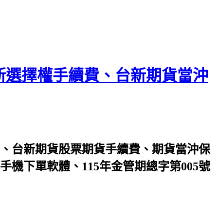
新選擇權手續費、台新期貨當沖
、台新期貨股票期貨手續費、期貨當沖保
下單軟體、115年金管期總字第005號