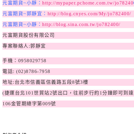
元富期貨~小靜：
http://mypaper.pchome.com.tw/jo78240
元富期貨~郭靜宜：
http://blog.cnyes.com/My/jo782400/
元富期貨~小靜：
http://blog.sina.com.tw/jo782400/
元富期貨股份有限公司
專案聯絡人:郭靜宜
手機：0958029758
電話: (02)8786-7958
地址:台北市信義區信義路五段8號3樓
(
捷運台北101世貿站2號出口，往前步行約1分鐘即可到達
106
金管期總字第009號