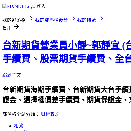
登入
我的部落格
我的部落格後台
我的帳號
登出
台新期貨營業員小靜~郭靜宜 
手續費、股票期貨手續費、全台
跳到主文
台新期貨海期手續費、台新期貨大台手續
證金、選擇權價差手續費、期貨保證金、期
部落格全站分類：
財經政論
相簿