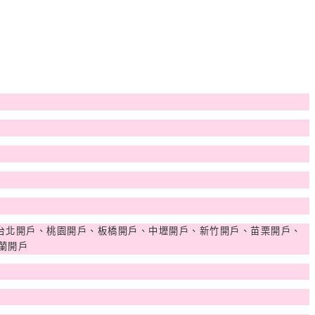
台北開戶、桃園開戶、板橋開戶、中壢開戶、新竹開戶、苗栗開戶、
蘭開戶