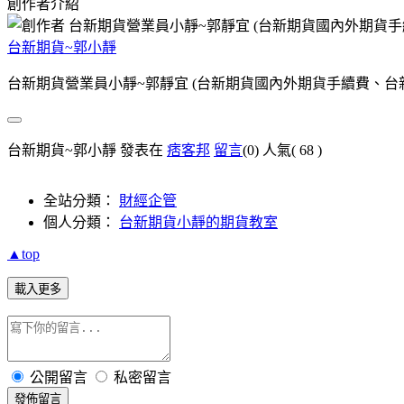
創作者介紹
台新期貨~郭小靜
台新期貨營業員小靜~郭靜宜 (台新期貨國內外期貨手續費、
台新期貨~郭小靜 發表在
痞客邦
留言
(0)
人氣(
68
)
全站分類：
財經企管
個人分類：
台新期貨小靜的期貨教室
▲top
載入更多
公開留言
私密留言
發佈留言