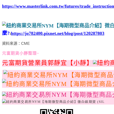
https://www.masterlink.com.tw/futures/trade_instructio
麼?
https://jo782400.pixnet.net/blog/post/120287803
:
資料來源：CME
元富期貨小靜整理~
元富期貨營業員郭靜宜【小靜】