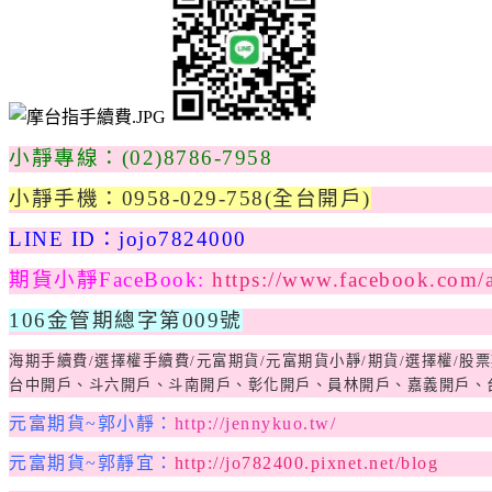
小靜專線：(02)8786-7958
小靜手機：0958-029-758
(全台開戶)
LINE ID：jojo7824000
期貨小靜FaceBook:
https://www.facebook.com/
106金管期總字第009號
海期手續費/選擇權手續費
/
元富期貨
/
元富期貨小靜
/
期貨
/
選擇權
/
股票
台中開戶、斗六開戶、斗南開戶、彰化開戶、員林開戶、嘉義開戶、
元富期貨~郭小靜：
http://jennykuo.tw/
元富期貨~郭靜宜：
http://jo782400.pixnet.net/blog