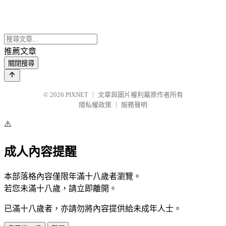
推薦文章
關閉搜尋
© 2026
PIXNET
｜
文章與圖片權利屬原作者所有
隱私權政策
｜
服務聲明
⚠️
成人內容提醒
本部落格內容僅限年滿十八歲者瀏覽。
若您未滿十八歲，請立即離開。
已滿十八歲者，亦請勿將內容提供給未成年人士。