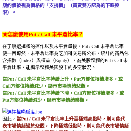
履約價被視為價格的「支撐價」（買賣雙方認為的下跌極
限）。
★怎麼使用Put / Call 未平倉比率？
在了解選擇權的運作以及未平倉量後，Put / Call 未平倉比率
便一目瞭然，未平倉比率為芝加哥交易所公布，統計的商品包
含指數（Index）與權益（Equity），為美股整體的Put / Call 未
平倉比率，能顯示整體美國股市的多空狀況。
當Put / Call 未平倉比率持續上升，Put方部位持續增多，或
Call方部位持續減少，顯示市場情緒悲觀。
當Put / Call 未平倉比率持續下降，Call方部位持續增多，或
Put方部位持續減少，顯示市場情緒樂觀。
因此，
當Put / Call 未平倉比率上升至極端高點時，則可能代
表市場情緒過於悲觀，下降極端低點時，則可能代表市場情緒