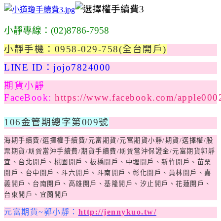
小靜專線：(02)8786-7958
小靜手機：0958-029-758
(全台開戶)
LINE ID：jojo7824000
期貨小靜
FaceBook:
https://www.facebook.com/apple000
106金管期總字第009號
海期手續費/選擇權手續費
/
元富期貨
/
元富期貨小靜
/
期貨
/
選擇權
/
股
票期貨
/期貨
當沖手續費
/
期貨手續費
/期貨
當沖保證金
/
元富期貨
郭靜
宜、台北開戶、桃園開戶、板橋開戶、中壢開戶、新竹開戶、苗栗
開戶、台中開戶、斗六開戶、斗南開戶、彰化開戶、員林開戶、嘉
義開戶、台南開戶、高雄開戶、基隆開戶、汐止開戶、花蓮開戶、
台東開戶、宜蘭開戶
元富期貨~郭小靜：
http://jennykuo.tw/