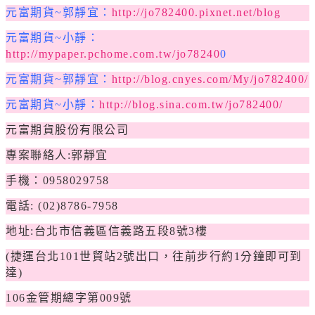
元富期貨~郭靜宜：
http://jo782400.pixnet.net/blog
元富期貨~小靜：
http://mypaper.pchome.com.tw/jo78240
0
元富期貨~郭靜宜：
http://blog.cnyes.com/My/jo782400/
元富期貨~小靜：
http://blog.sina.com.tw/jo782400/
元富期貨股份有限公司
專案聯絡人:郭靜宜
手機：0958029758
電話: (02)8786-7958
地址:台北市信義區信義路五段8號3樓
(
捷運台北101世貿站2號出口，往前步行約1分鐘即可到
達)
106
金管期總字第009號