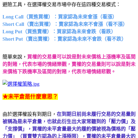
避險工具，在選擇權交易市場中存在這四種交易模式：
Long Call（買進買權）：買家認為未來會漲（看漲）
Short Call（賣出買權）：賣家認為未來不會漲（看不漲）
Long Put（買進賣權）：買家認為未來會跌（看跌）
Short Put（賣出賣權）：賣家認為未來不會跌（看不跌）
簡單來說，
買權的交易量可以說是對未來價格上漲機率及區間
的對賭，代表市場的情緒樂觀，賣權的交易量則可以說是對未
來價格下跌機率及區間的對賭，代表市場情緒悲觀。
★未平倉是什麼意思？
由於選擇權設有到期日，
在到期日前尚未履行交易的交易量則
被稱為是未平倉量，也就此衍生出大家常聽到的「壓力價」及
「支撐價」，買權的未平倉量最大的履約價被視為價格的「壓
力價」（買賣雙方認為的上漲極限），賣權的未平倉量最大的