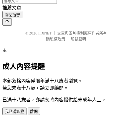
推薦文章
關閉搜尋
© 2026
PIXNET
｜
文章與圖片權利屬原作者所有
隱私權政策
｜
服務聲明
⚠️
成人內容提醒
本部落格內容僅限年滿十八歲者瀏覽。
若您未滿十八歲，請立即離開。
已滿十八歲者，亦請勿將內容提供給未成年人士。
我已滿18歲
離開