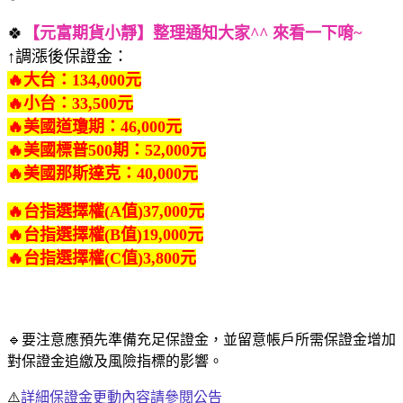
🍀
【元富期貨小靜】整理通知大家^^ 來看一下唷~
↑調漲後保證金：
🔥大台：134,000元
🔥小台：33,500元
🔥美國道瓊期：46,000元
🔥美國標普500期：52,000元
🔥美國那斯達克：40,000元
🔥台指選擇權(A值)37,000元
🔥台指選擇權(B值)19,000元
🔥台指選擇權(C值)3,800元
🔹要注意應預先準備充足保證金，並留意帳戶所需保證金增加
對保證金追繳及風險指標的影響。
⚠️
詳細保證金更動內容請參閱公告