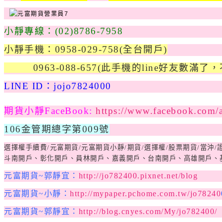
小靜專線：(02)8786-7958
小靜手機：0958-029-758
(全台開戶)
0963-088-657(此手機的line好友數滿了
LINE ID：jojo7824000
期貨小靜FaceBook:
https://www.facebook.com/
106金管期總字第009號
選擇權手續費
/
元富期貨
/
元富期貨小靜
/
期貨
/
選擇權
/
股票期貨
/
當沖
/
斗南開戶、彰化開戶、員林開戶、嘉義開戶、台南開戶、高雄開戶、
元富期貨~郭靜宜：
http://jo782400.pixnet.net/blog
元富期貨~小靜：
http://mypaper.pchome.com.tw/jo78240
元富期貨~郭靜宜：
http://blog.cnyes.com/My/jo782400/