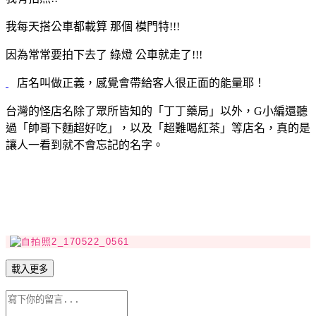
我每天搭公車都載算 那個 模門特!!!
因為常常要拍下去了 綠燈 公車就走了!!!
店名叫做正義，感覺會帶給客人很正面的能量耶！
台灣的怪店名除了眾所皆知的「丁丁藥局」以外，G小編還聽
過「帥哥下麵超好吃」，以及「超難喝紅茶」等店名，真的是
讓人一看到就不會忘記的名字。
載入更多